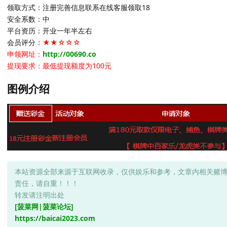
领取方式：注册完善信息联系在线客服领取18
安全系数：中
平台资历：开业一年半左右
会员评分：
★★☆☆☆
申领网址：
http://00690.co
提现要求：最低提现额度为100元
图例介绍
本站资源全部来源于互联网收录，仅供娱乐和参考，文章内相关赌
责任，请自重！！！
转发请注明出处
[菠菜网|菠菜论坛]
https://baicai2023.com