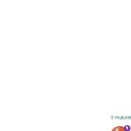
于
PG娱乐特