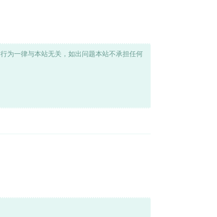
博行为一律与本站无关，如出问题本站不承担任何
回复