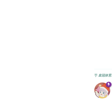
于
皇冠体育