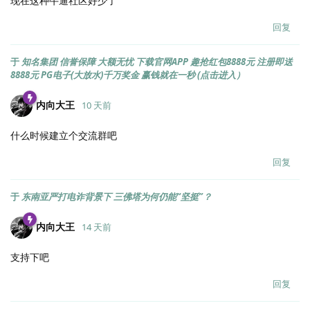
现在这种牛逼社区好少了
回复
于
知名集团 信誉保障 大额无忧 下载官网APP 趣抢红包8888元 注册即送
8888元 PG电子(大放水)千万奖金 赢钱就在一秒 (点击进入）
内向大王
10 天前
什么时候建立个交流群吧
回复
于
东南亚严打电诈背景下 三佛塔为何仍能“坚挺”？
内向大王
14 天前
支持下吧
回复