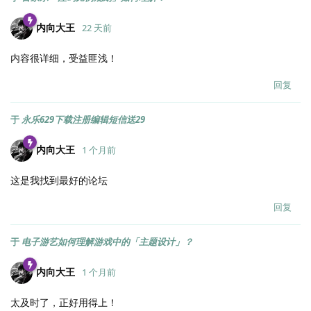
内向大王
22 天前
内容很详细，受益匪浅！
回复
于
永乐629下载注册编辑短信送29
内向大王
1 个月前
这是我找到最好的论坛
回复
于
电子游艺如何理解游戏中的「主题设计」？
内向大王
1 个月前
太及时了，正好用得上！