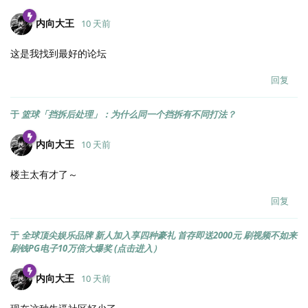
内向大王
10 天前
这是我找到最好的论坛
回复
于
篮球「挡拆后处理」：为什么同一个挡拆有不同打法？
内向大王
10 天前
楼主太有才了～
回复
于
全球顶尖娱乐品牌 新人加入享四种豪礼 首存即送2000元 刷视频不如来
刷钱PG电子10万倍大爆奖 (点击进入）
内向大王
10 天前