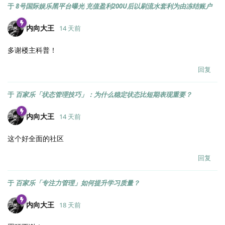
于
8号国际娱乐黑平台曝光 充值盈利200U后以刷流水套利为由冻结账户
内向大王
14 天前
多谢楼主科普！
回复
于
百家乐「状态管理技巧」：为什么稳定状态比短期表现重要？
内向大王
14 天前
这个好全面的社区
回复
于
百家乐「专注力管理」如何提升学习质量？
内向大王
18 天前