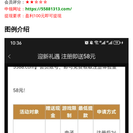
会员评分：
★★☆☆☆
申领网址：
https://55881313.com/
提现要求：盈利100元即可提现
图例介绍