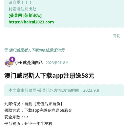
请自重！！！
转发请注明出处
[菠菜网|菠菜论坛]
https://baicai2023.com
回复
于
澳门威尼斯人下载app注册送58元
小丑就是我自己
2023年9月8日
澳门威尼斯人下载app注册送58元
本文章由菠菜网-菠菜论坛发布,发布时间：2023.9.8
到账情况：自测【充值后果自负】
领取方式：下载app完善信息送58彩金
安全系数：中
平台资历：开业一年半左右