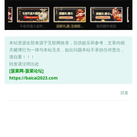
本站资源全部来源于互联网收录，仅供娱乐和参考，文章内相
关赌博行为一律与本站无关，如出问题本站不承担任何责任，
请自重！！！
转发请注明出处
[菠菜网-菠菜论坛]
https://baicai2023.com
回复