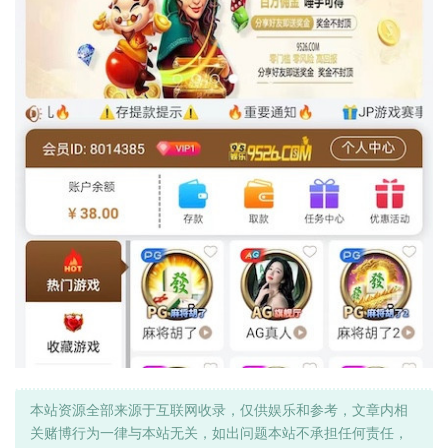
本站资源全部来源于互联网收录，仅供娱乐和参考，文章内相
关赌博行为一律与本站无关，如出问题本站不承担任何责任，