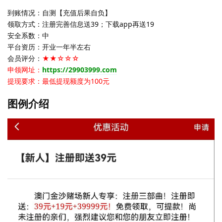
到账情况：自测【充值后果自负】
领取方式：注册完善信息送39；下载app再送19
安全系数：中
平台资历：开业一年半左右
会员评分：
★★☆☆☆
申领网址：
https://29903999.com
提现要求：最低提现额度为100元
图例介绍