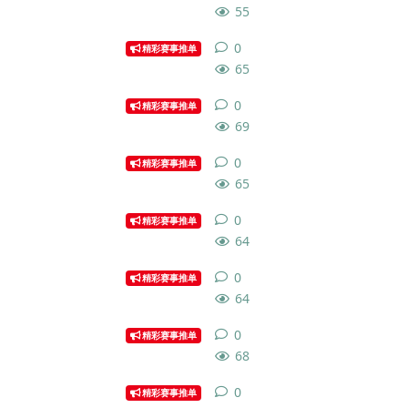
55
0
0
条回复
精彩赛事推单
65
0
0
条回复
精彩赛事推单
69
0
0
条回复
精彩赛事推单
65
0
0
条回复
精彩赛事推单
64
0
0
条回复
精彩赛事推单
64
0
0
条回复
精彩赛事推单
68
0
0
条回复
精彩赛事推单