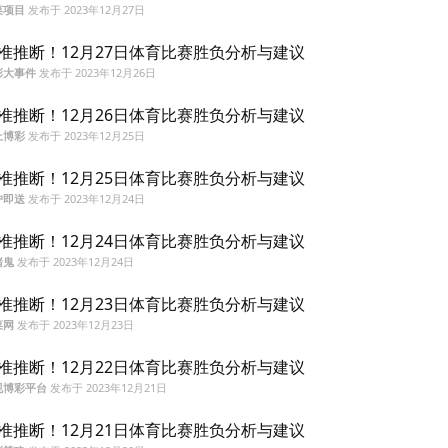
菜项目
发布于
2023年12月27日
准推断！12月27日体育比赛胜负分析与建议
彩大事件
发布于
2023年12月26日
准推断！12月26日体育比赛胜负分析与建议
上博彩
发布于
2023年12月25日
准推断！12月25日体育比赛胜负分析与建议
户即送
发布于
2023年12月24日
准推断！12月24日体育比赛胜负分析与建议
赌鬼
发布于
2023年12月24日
准推断！12月23日体育比赛胜负分析与建议
菜网
发布于
2023年12月23日
准推断！12月22日体育比赛胜负分析与建议
规博彩平台
发布于
2023年12月21日
准推断！12月21日体育比赛胜负分析与建议