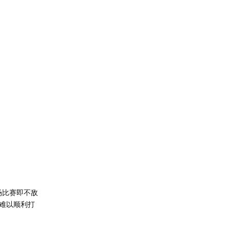
场比赛即不敌
难以顺利打