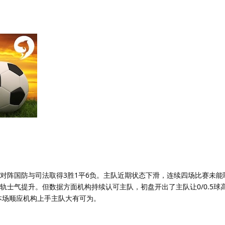
次对阵国防与司法取得3胜1平6负。主队近期状态下滑，连续四场比赛未能
轨士气提升。但数据方面机构持续认可主队，初盘开出了主队让0/0.5球
故本场顺应机构上手主队大有可为。