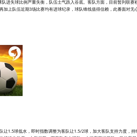
球队进失球比例严重失衡，队伍士气跌入谷底。客队方面，目前暂列联赛积
再加上队伍近期3场比赛均有进球纪录，球队锋线值得信赖，此番面对无
让1.5球低水，即时指数调整为客队让1.5/2球，加大客队支持力度，