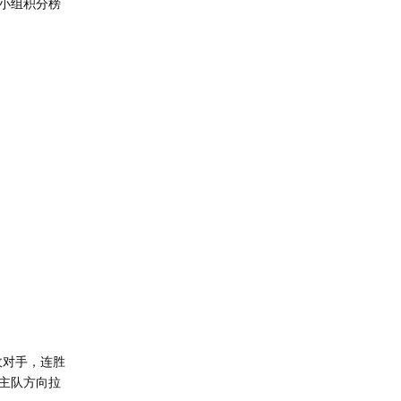
小组积分榜
敌对手，连胜
主队方向拉