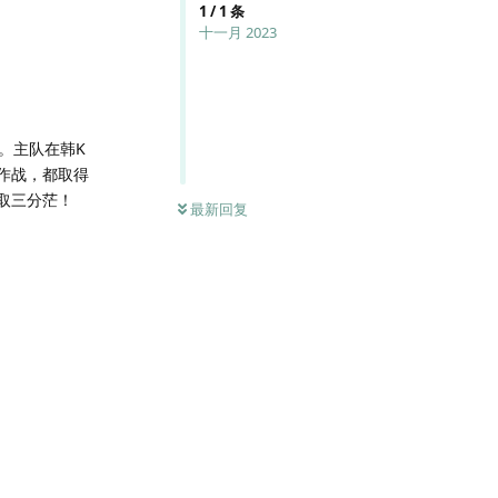
1
/
1
条
十一月 2023
。主队在韩K
作战，都取得
取三分茫！
最新回复