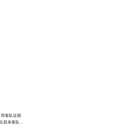
。而客队近期
队双杀客队，