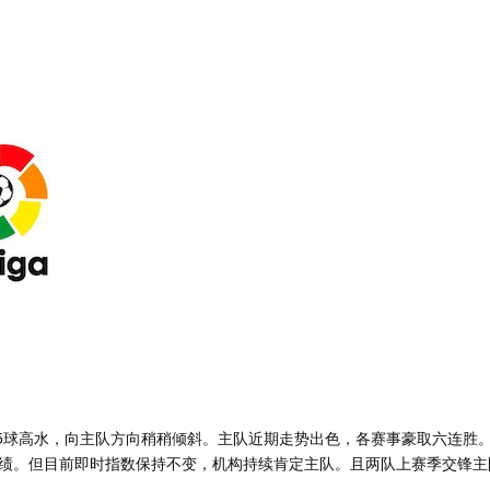
0.5球高水，向主队方向稍稍倾斜。主队近期走势出色，各赛事豪取六连胜
绩。但目前即时指数保持不变，机构持续肯定主队。且两队上赛季交锋主