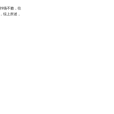
持9场不败，往
，综上所述，