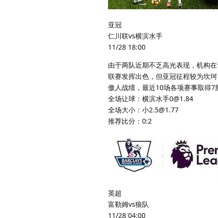
亚冠
仁川联vs横滨水手
11/28 18:00
由于两队近期不乏高光表现，机构在
联赛发挥出色，但亚冠征程较为坎坷
傲人战绩，最近10场各项赛事取得
全场让球：横滨水手0@1.84
全场大小：小2.5@1.77
推荐比分：0:2
英超
富勒姆vs狼队
11/28 04:00