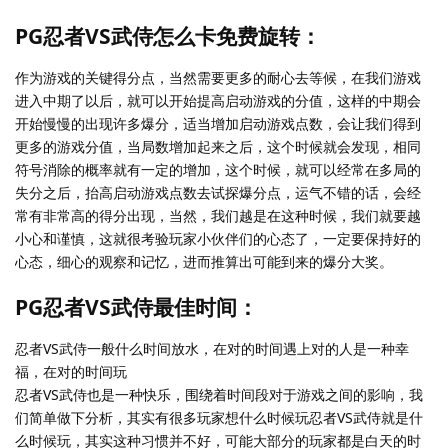
PG忍者VS武侍怎么卡免费旋转：
作为游戏的关键得分点，当然需要更多的耐心去等候，在我们游戏
进入中期了以后，就可以开始提高启动游戏的分值，这样的中期会
开始慢慢的出现许多爆分，适当增加启动游戏点数，会让我们得到
更多的游戏分值，当局数增加起来之后，这个时候就会发现，相同
符号消除的概率就有一定的增加，这个时候，就可以经常在多局的
失分之后，抬高启动游戏点数去试探爆分点，运气不错的话，会经
常有非常高的得分出现，当然，我们越是在这种时候，我们就要越
小心和谨慎，这就很考验玩家小伙伴们的心态了，一定要保持好的
心态，细心的观察和记忆，进而推算出可能到来的爆分大奖。
PG忍者VS武侍最佳时间：
忍者VS武侍一般什么时间放水，在对的时间遇上对的人是一种幸
福，在对的时间玩
忍者VS武侍也是一种快乐，围绕着时间段对于游戏之间的影响，我
们简单做下分析，其实有很多玩家想什么时候玩忍者VS武侍就是什
么时候玩，其实这种习惯并不好，可能大部分的玩家都是白天的时