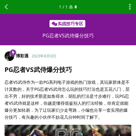
1
/
1
条
实战技巧专区
PG忍者VS武侍爆分技巧
博彩通
2023年8月6日
PG忍者VS武侍爆分技巧
忍者VS武侍作为一款PG系列电子游戏的热门游戏，其玩家群体是不
计其数的，关于PG忍者VS武侍怎么玩的技巧打法也是五花八门，层
出不穷，好的技术那是如鱼得水，胡乱的打法是寸步难行，玩PG忍
者VS武侍就是这样，你越是懂得借鉴别人的打法经验，你肯定就能
爆分更加轻易，为了让玩家们少走弯路，小编也分享一套实用的爆
分技巧，有兴趣的小伙伴不妨花几分钟时间了解下。