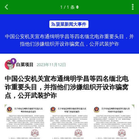
1
/
1
条
菠菜新闻大事件
中国公安机关宣布通缉明学昌等四名缅北电诈重要头目，并
指他们涉嫌组织开设诈骗窝点，公开武装护诈
白菜项目
2023年11月12日
中国公安机关宣布通缉明学昌等四名缅北电
诈重要头目，并指他们涉嫌组织开设诈骗窝
点，公开武装护诈