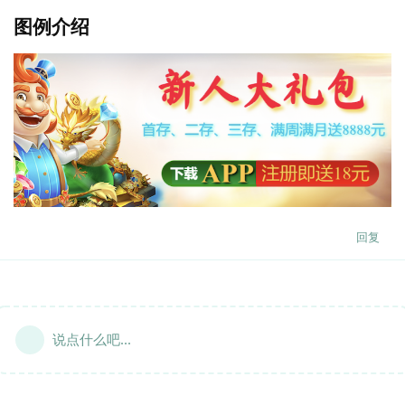
图例介绍
回复
说点什么吧...