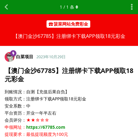
1
/
1
条
菠菜网站免费彩金
【澳门金沙67785】注册绑卡下载APP领取18元彩金
白菜项目
2023年10月29日
【澳门金沙67785】注册绑卡下载APP领取18
元彩金
到账情况：自测【充值后果自负】
领取方式：注册绑卡下载APP领取18元彩金
安全系数：中
平台资历：开业一年半左右
会员评分：
★★☆☆☆
申领网址：
https://67785.com
提现要求：最低提现额度为100元