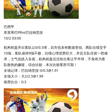
巴西甲
库里蒂巴PRvs巴拉纳竞技
10/2 03:00
机构初盘开出客队让0/0.5球，后市也未有数据变动。两队往绩交手
10场，客队保持9场不败，往绩心理优势巨大，并且主队目前一胜难
求，士气也跌入谷底，机构初盘仅仅给出客让平半球，不免有为客
队散热的嫌疑，综合比较，本次比较客胜可期！
全场让球：巴拉纳竞技-0/0.5@1.91
全场大小：大2/2.5@1.99
推荐比分：0:3