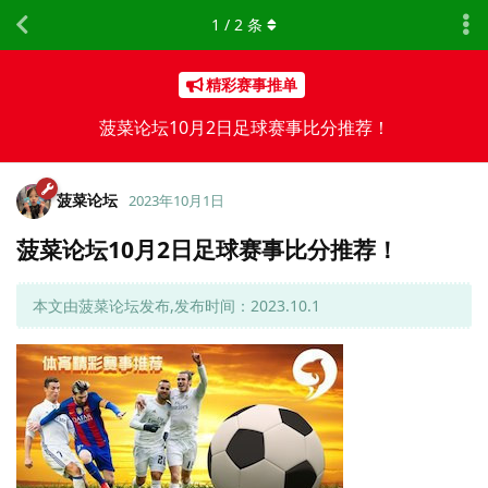
1
/
2
条
精彩赛事推单
菠菜论坛10月2日足球赛事比分推荐！
菠菜论坛
2023年10月1日
菠菜论坛10月2日足球赛事比分推荐！
本文由菠菜论坛发布,发布时间：2023.10.1