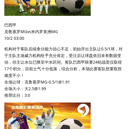
巴西甲
克鲁塞罗MGvs米内罗美洲MG
10/2 03:00
机构对于客队后续拿分能力信心不足，初始开出主队让0.5/1球，对
于主队主场威力机构给予充分肯定，受注后让球盘依旧未有数据变
动，但主让水位已降至中水区间。客队巴西甲联赛24轮战罢仅取得
17个积分，目前士气十分低落，综合分析，本场比赛客队想要取胜
难度不小！
全场让球：克鲁塞罗MG-0.5/1@1.91
全场大小：大2.5@1.99
推荐比分：3:0