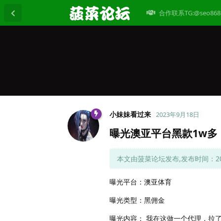
合作联系TG:@seo868
小妹妹看过来
2023年9月18日
曝光澳亚平台黑款1w多
本文由菠菜论坛发布,发布时间：2023
曝光平台：澳亚体育
曝光类型：黑佣金
曝光内容： 我在这做一个代理，拉