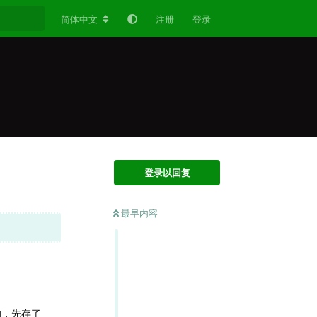
简体中文
注册
登录
登录以回复
最早内容
的，先存了