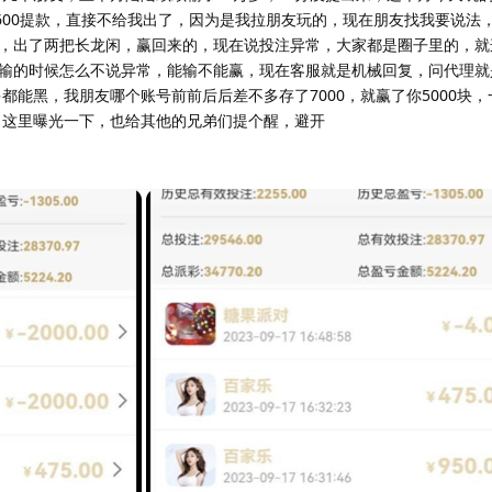
到12600提款，直接不给我出了，因为是我拉朋友玩的，现在朋友找我要说法
，出了两把长龙闲，赢回来的，现在说投注异常，大家都是圈子里的，就
输的时候怎么不说异常，能输不能赢，现在客服就是机械回复，问代理就
都能黑，我朋友哪个账号前前后后差不多存了7000，就赢了你5000块
的，这里曝光一下，也给其他的兄弟们提个醒，避开