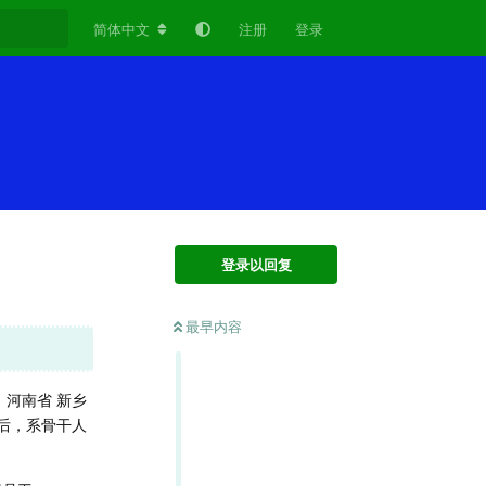
简体中文
注册
登录
登录以回复
最早内容
河南省 新乡
5后，系骨干人