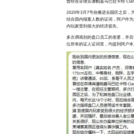
曾经在菲律宾潘帕嘉马巴拉卡特 Clar
2020年3月7号份搬进去园区之后
结合国内报案人数的证词，阿户作为
内玩家受到很大的经济损失。
多次调戏别的盘口员工的老婆，并且
位所有的证人证词里，均提到阿户本