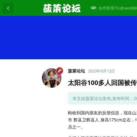
合作联系TG:@seo868
菠菜论坛
2023年9月12日
太阳谷100多人回国被
本文由菠菜论坛发布,发布时间：2023
刚收到国内朋友的反馈信息，现在山
市 辉县卫辉县人 身高175cm左
员之一。