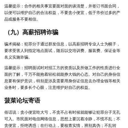
温馨提示：合作的相关事宜要面对面的谈清楚，并签订书面合同，
以便可以维护自己的合法权益，不要贪小便宜，低于市价过多的产
品或服务不要相信。
（九）高薪招聘诈骗
骗术揭秘：犯罪分子通过群发信息，以高薪招聘专业人士为幌子，
要求受害人到指定地点面试，随后以交培训费、服装费、保证金等
名义实施诈骗。
温馨提示：招聘面试时对招工方的资质以及所做工作的性质进行全
面的了解，千万不能抱着轻松就能挣大钱的心态。对自己的身份信
息要有保护意识，特别是涉及需要用身份证信息去办理金钱等相关
业务时，要多长个心眼，注意维护好自己的权益。
菠菜论坛寄语
俗话说：贪小便宜吃大亏，不贪不占有时候就能够让犯罪分子无孔
可入。市民面对电信网络信息，思想上要沉着冷静，不慌不乱；不
贪便宜，拒绝诱惑；在行动上，要核查实情，辨别真伪；不乱转