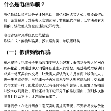
什么是电信诈骗？
电信诈骗是指不法分子通过电话、短信和网络等方式，编造虚假信
息，设置骗局，对受害人实施远程，非接触式诈骗，以非法占有为
目的，骗取他人资金的违法犯罪行为。
电信诈骗常见手段及防范措施
诈骗方式：购物诈骗类、投资理财类、兼职招聘类
（一）假借购物诈骗
骗术揭秘：犯罪分子主动添加受害人为好友，假借到受害人的网点
购买物品，并通过聊天沟通降低受害人的警惕。经过熟悉后成功打
成第一笔买卖合作交易，让受害人误认为对方是有商业诚信的人，
进一步博取信任。当犯罪分子再次联系受害人购买商品时，交易形
式与之前一样，因此受害人没有任何怀疑和警惕，但在发了货物后
却没有收到尾款，开始还相信了犯罪分子的推脱理由，直到多次推
脱并且联系不上，才发现被诈骗了。
温馨提示：在进行网点生意买卖时需提高警惕，不要轻易发放货物