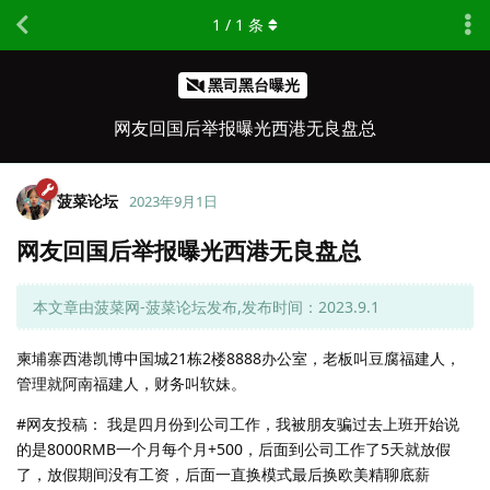
1
/
1
条
黑司黑台曝光
网友回国后举报曝光西港无良盘总
菠菜论坛
2023年9月1日
网友回国后举报曝光西港无良盘总
本文章由菠菜网-菠菜论坛发布,发布时间：2023.9.1
柬埔寨西港凯博中国城21栋2楼8888办公室，老板叫豆腐福建人，
管理就阿南福建人，财务叫软妹。
#网友投稿： 我是四月份到公司工作，我被朋友骗过去上班开始说
的是8000RMB一个月每个月+500，后面到公司工作了5天就放假
了，放假期间没有工资，后面一直换模式最后换欧美精聊底薪