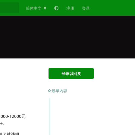
简体中文
注册
登录
登录以回复
最早内容
-12000元
任。
钱了就违规。