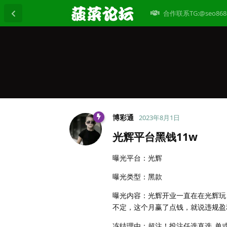
合作联系TG:@seo868
博彩通
2023年8月1日
光辉平台黑钱11w
曝光平台：光辉
曝光类型：黑款
曝光内容：光辉开业一直在在光辉玩，每
不定，这个月赢了点钱，就说违规盈
冻结理由：超注！投注任选直选_单