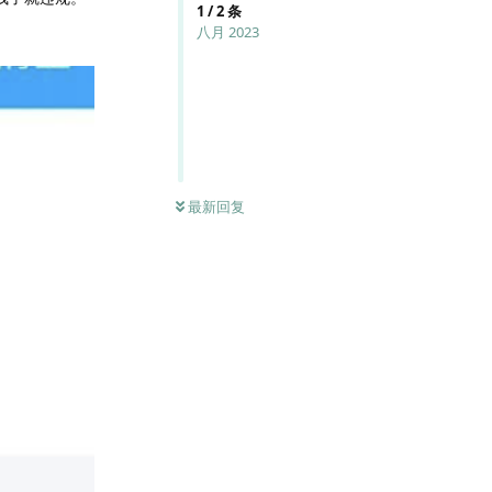
1
/
2
条
八月 2023
最新回复