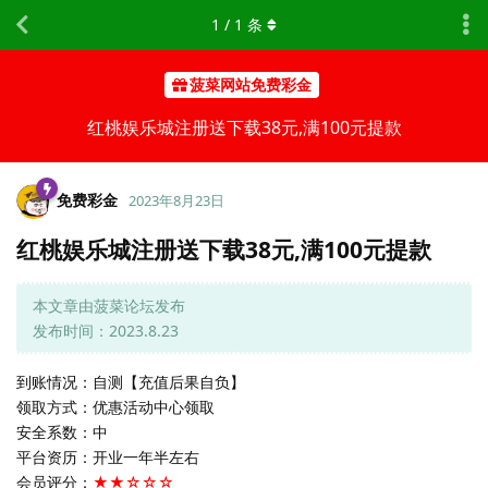
1
/
1
条
菠菜网站免费彩金
红桃娱乐城注册送下载38元,满100元提款
免费彩金
2023年8月23日
红桃娱乐城注册送下载38元,满100元提款
本文章由菠菜论坛发布
发布时间：2023.8.23
到账情况：自测【充值后果自负】
领取方式：优惠活动中心领取
安全系数：中
平台资历：开业一年半左右
会员评分：
★★☆☆☆