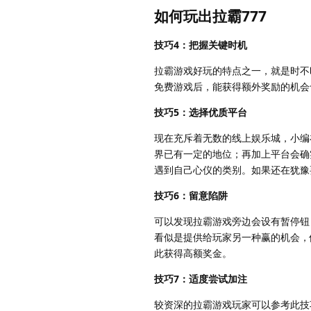
如何玩出拉霸777
技巧4：把握关键时机
拉霸游戏好玩的特点之一，就是时不
免费游戏后，能获得额外奖励的机会
技巧5：选择优质平台
现在充斥着无数的线上娱乐城，小编在
界已有一定的地位；再加上平台会确
遇到自己心仪的类别。如果还在犹豫要
技巧6：留意陷阱
可以发现拉霸游戏旁边会设有暂停钮
看似是提供给玩家另一种赢的机会，
此获得高额奖金。
技巧7：适度尝试加注
较资深的拉霸游戏玩家可以参考此技