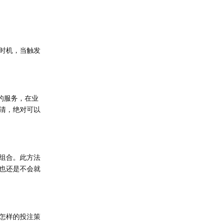
时机，当触发
定的服务，在业
清，绝对可以
组合。此方法
也还是不会就
怎样的投注策