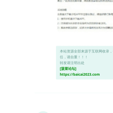
本站资源全部来源于互联网收录，
任，请自重！！！
转发请注明出处
[菠菜论坛]
https://baicai2023.com