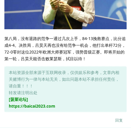
第八局，没有退路的范争一通过几次上手，84-13挽救赛点，比分追
成4-4。决胜局，吕昊天再也没有给范争一机会，他打出单杆72分，
72-0零封这位2022年欧洲大师赛冠军，强势晋级正赛。即将开始的
第一轮，吕昊天能否击败莱瑟斯，拭目以待！
本站资源全部来源于互联网收录，仅供娱乐和参考，文章内相
关赌博行为一律与本站无关，如出问题本站不承担任何责任，
请自重！！！
转发请注明出处
[菠菜论坛]
https://baicai2023.com
回复