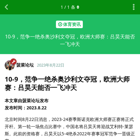
1
/
1
条
体育资讯
10-9，范争一绝杀奥沙利文夺冠，欧洲大师赛：吕昊天能否
一飞冲天
菠菜论坛
2023年8月22日
10-9，范争一绝杀奥沙利文夺冠，欧洲大师
赛：吕昊天能否一飞冲天
本文章由菠菜论坛发布
发布时间：2023.8.22
北京时间8月22日消息，2023-24赛季斯诺克欧洲大师赛正赛将正式
开杆。第一轮一场焦点比赛中，中国名将吕昊天将迎战艾利特-莱瑟
斯。此前的资格赛，吕昊天以5-4绝杀2022年赛事冠军范争一晋级正