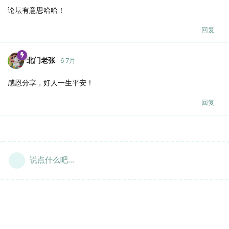
论坛有意思哈哈！
回复
北门老张
6 7月
感恩分享，好人一生平安！
回复
说点什么吧...