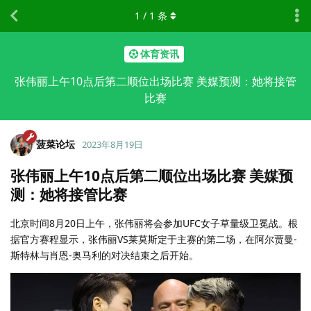
1
/
1
条
体育资讯
张伟丽上午10点后第二顺位出场比赛 美媒预测：她将接管
比赛
菠菜论坛
2023年8月19日
张伟丽上午10点后第二顺位出场比赛 美媒预
测：她将接管比赛
北京时间8月20日上午，张伟丽将会参加UFC女子草量级卫冕战。根
据官方赛程显示，张伟丽VS莱莫斯定于主赛的第二场，在阿尔贾曼-
斯特林与肖恩-奥马利的对决结束之后开始。