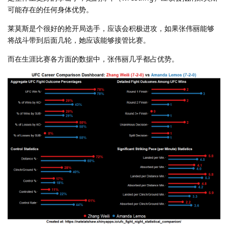
可能存在的任何身体优势。
莱莫斯是个很好的抢开局选手，应该会积极进攻，如果张伟丽能够
将战斗带到后面几轮，她应该能够接管比赛。
而在生涯比赛各方面的数据中，张伟丽几乎都占优势。