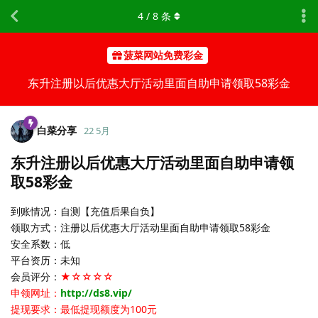
4
/
8
条
菠菜网站免费彩金
东升注册以后优惠大厅活动里面自助申请领取58彩金
白菜分享
22 5月
东升注册以后优惠大厅活动里面自助申请领
取58彩金
到账情况：自测【充值后果自负】
领取方式：注册以后优惠大厅活动里面自助申请领取58彩金
安全系数：低
平台资历：未知
会员评分：
★☆☆☆☆
申领网址：
http://ds8.vip/
提现要求：最低提现额度为100元