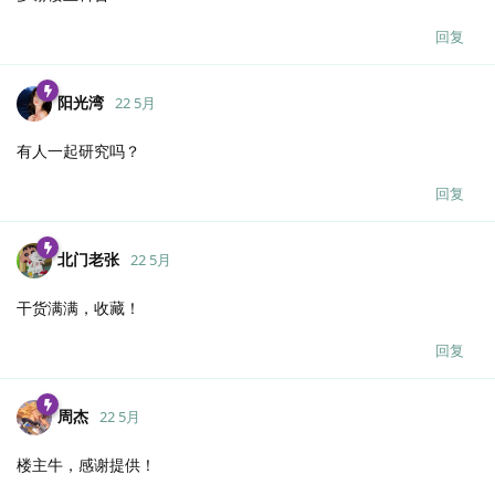
回复
阳光湾
22 5月
有人一起研究吗？
回复
北门老张
22 5月
干货满满，收藏！
回复
周杰
22 5月
楼主牛，感谢提供！