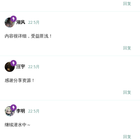
回复
湖风
22 5月
内容很详细，受益匪浅！
回复
汪宇
22 5月
感谢分享资源！
回复
李明
22 5月
继续潜水中～
回复