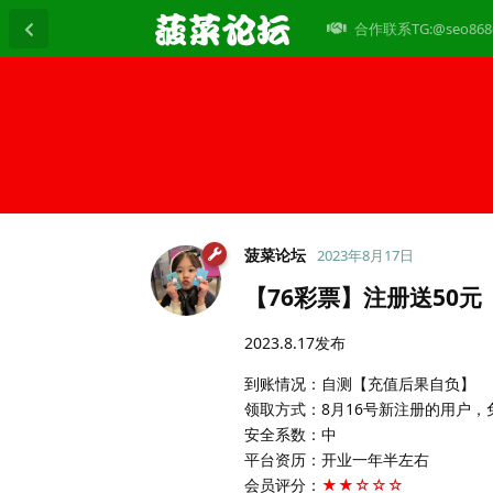
合作联系TG:@seo868
菠菜论坛
2023年8月17日
【76彩票】注册送50元
2023.8.17发布
到账情况：自测【充值后果自负】
领取方式：8月16号新注册的用户，免
安全系数：中
平台资历：开业一年半左右
会员评分：
★★☆☆☆