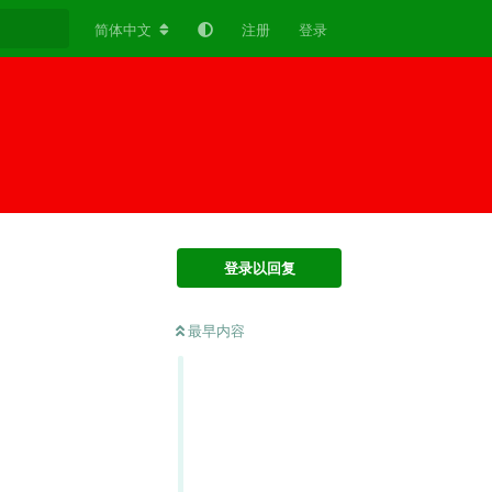
简体中文
注册
登录
登录以回复
最早内容