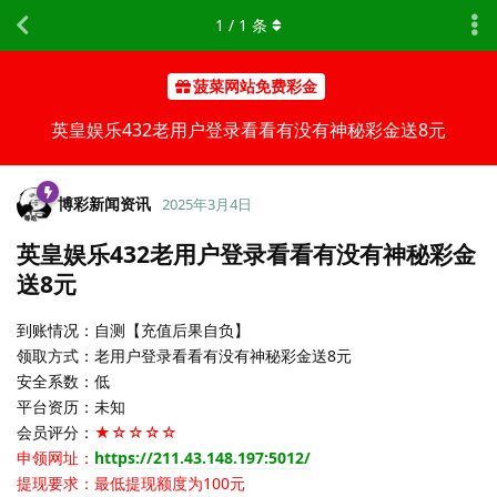
1
/
1
条
菠菜网站免费彩金
英皇娱乐432老用户登录看看有没有神秘彩金送8元
博彩新闻资讯
2025年3月4日
英皇娱乐432老用户登录看看有没有神秘彩金
送8元
到账情况：自测【充值后果自负】
领取方式：老用户登录看看有没有神秘彩金送8元
安全系数：低
平台资历：未知
会员评分：
★☆☆☆☆
申领网址：
https://211.43.148.197:5012/
提现要求：最低提现额度为100元