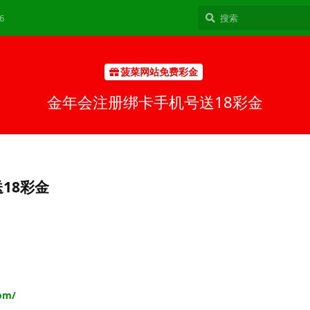
6
菠菜网站免费彩金
金年会注册绑卡手机号送18彩金
18彩金
om/