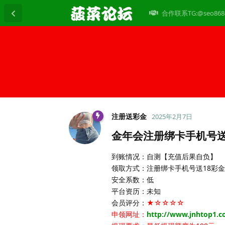
合作联系TG:@seo868
注册送彩金
2025年2月7日
金年会注册绑卡手机号送
到账情况：自测【充值后果自负】
领取方式：注册绑卡手机号送18彩金
安全系数：低
平台资历：未知
会员评分：
★☆☆☆☆
申领网址：
http://www.jnhtop1.c