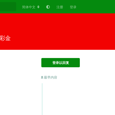
简体中文
注册
登录
彩金
登录以回复
最早内容