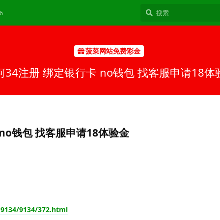
6
菠菜网站免费彩金
河34注册 绑定银行卡 no钱包 找客服申请18体
 no钱包 找客服申请18体验金
7:9134/9134/372.html