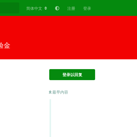
简体中文
注册
登录
验金
登录以回复
最早内容