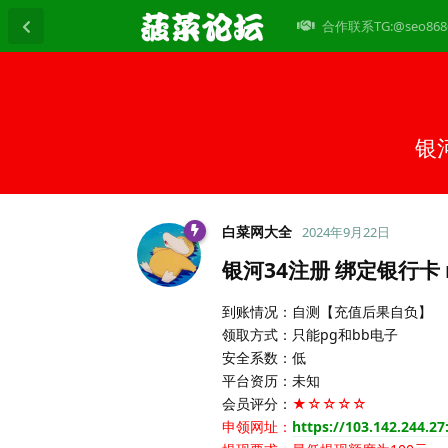
合作联系TG:@seo868
银
白菜网大全
2024年9月22日
银河34注册 绑定银行卡
到账情况：自测【充值后果自负】
领取方式：只能pg和bb电子
安全系数：低
平台资历：未知
会员评分：
★☆☆☆☆
申领网址：
https://103.142.244.2