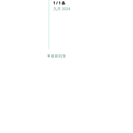
1
/
1
条
九月 2024
最新回复