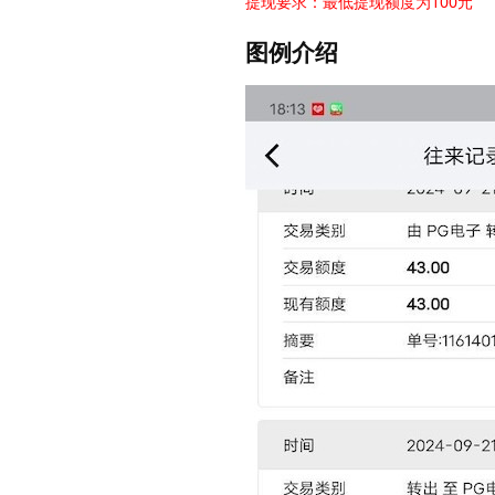
提现要求：最低提现额度为100元
图例介绍