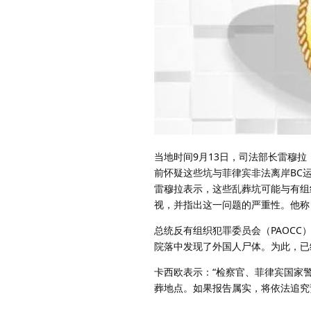
当地时间9月13日，司法部长雷穆拉（J
前怀疑这些坑与菲律宾非法离岸BC运
雷穆拉表示，这些乱葬坑可能与有组
视，并指出这一问题的严重性。他称
总统反有组织犯罪委员会（PAOCC）
院落中发现了外国人尸体。为此，已
卡西欧表示：“检察官、菲律宾国家警
葬地点。如果报告属实，将依法追究