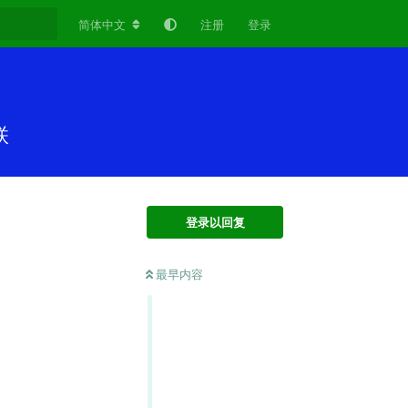
简体中文
注册
登录
联
登录以回复
最早内容