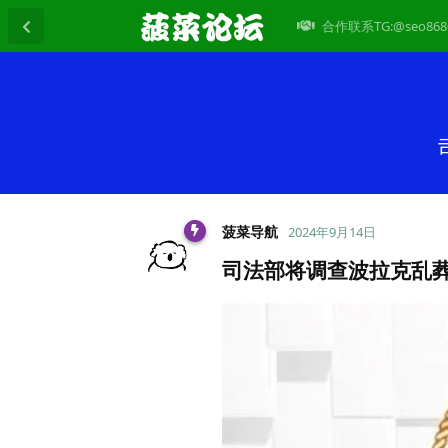
合作联系TG:@seo868
菠菜导航
2024年9月14日
司法部将调查波拉克乱葬