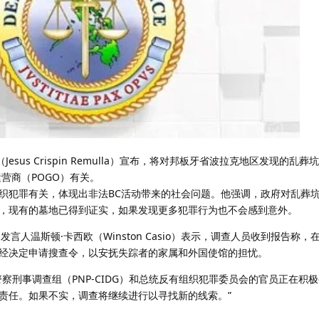
esus Crispin Remulla）宣布，将对邦板牙省波拉克地区发现的乱
营商（POGO）有关。
织犯罪有关，体现出非法BC活动带来的社会问题。他强调，政府对乱葬
，现有的墓地已得到证实，如果发现更多犯罪行为也不会感到意外。
发言人温斯顿·卡西欧（Winston Casio）表示，调查人员收到报告称
经决定申请搜查令，以安抚失踪者的家属和外国使馆的担忧。
察刑事调查组（PNP-CIDG）和总统反有组织犯罪委员会的官员正在积
责任。如果不实，调查将继续进行以寻找新的线索。”