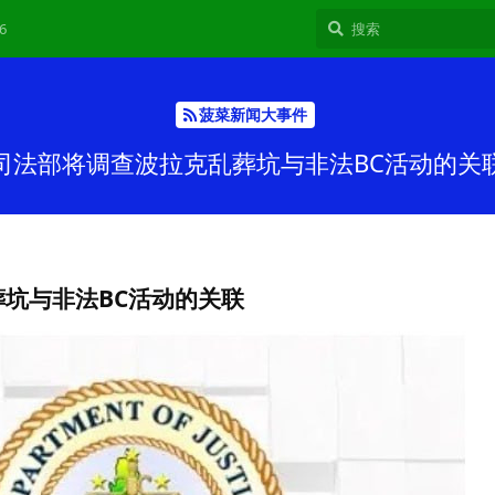
6
菠菜新闻大事件
司法部将调查波拉克乱葬坑与非法BC活动的关
坑与非法BC活动的关联