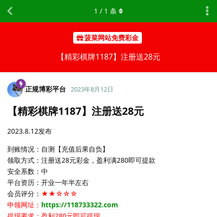
1
/
1
条
菠菜网站免费彩金
【精彩棋牌1187】注册送28元
正规博彩平台
2023年8月12日
【精彩棋牌1187】注册送28元
2023.8.12发布
到账情况：自测【充值后果自负】
领取方式：注册送28元彩金，盈利满280即可提款
安全系数：中
平台资历：开业一年半左右
会员评分：
★★☆☆☆
申领网址：
https://118733322.com
提现要求：盈利280元即可提现