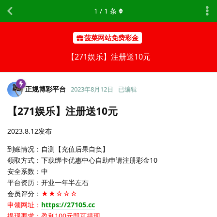
1
/
1
条
菠菜网站免费彩金
【271娱乐】注册送10元
正规博彩平台
2023年8月12日
已编辑
【271娱乐】注册送10元
2023.8.12发布
到账情况：自测【充值后果自负】
领取方式：下载绑卡优惠中心自助申请注册彩金10
安全系数：中
平台资历：开业一年半左右
会员评分：
★★☆☆☆
申领网址：
https://27105.cc
提现要求：盈利100元即可提现