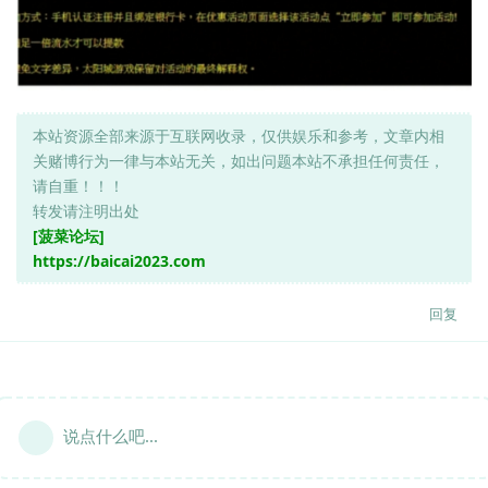
本站资源全部来源于互联网收录，仅供娱乐和参考，文章内相
关赌博行为一律与本站无关，如出问题本站不承担任何责任，
请自重！！！
转发请注明出处
[菠菜论坛]
https://baicai2023.com
回复
说点什么吧...