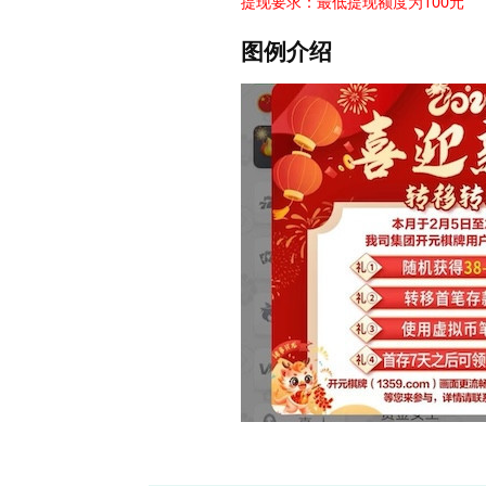
提现要求：最低提现额度为100元
图例介绍