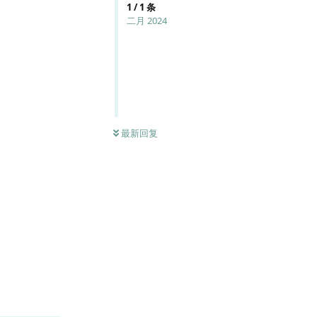
1
/
1
条
二月 2024
最新回复
回复