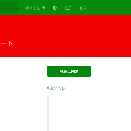
简体中文
注册
登录
请一下
登录以回复
最早内容