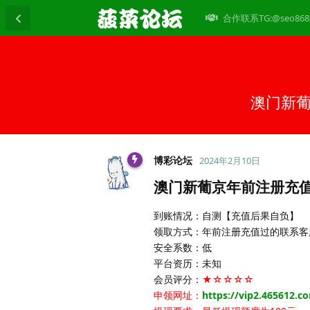
合作联系TG:@seo868
澳门新葡
博彩论坛
2024年2月10日
澳门新葡京年前注册充值
到账情况：自测【充值后果自负】
领取方式：年前注册充值过的联系客
安全系数：低
平台资历：未知
会员评分：
★☆☆☆☆
申领网址：
https://vip2.465612.c