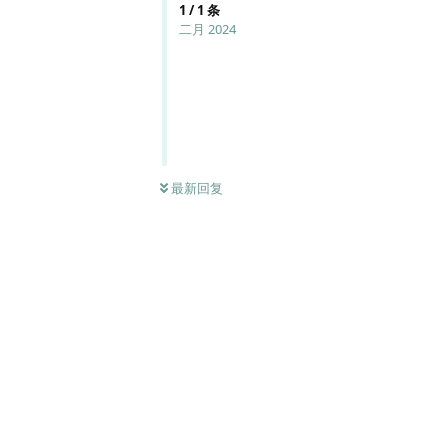
1
/
1
条
二月 2024
最新回复