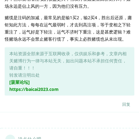
场永远是佔上风的一方，因为他们没有压力。
赌缆是注码的加减，最常见的是输1买2，输2买4，胜出后还原，庸
钜知此方法，每每在运气最弱时，才去到高注项，等于变相之下轻
重注了，运气好是下轻注，运气不济时下重注，这是甚麽逻辑？难
怪赌场永远不会禁止赌客行缆了，事实上必胜赌缆也从未出现。
本站资源全部来源于互联网收录，仅供娱乐和参考，文章内相
关赌博行为一律与本站无关，如出问题本站不承担任何责任，
请自重！！！
转发请注明出处
[菠菜论坛]
https://baicai2023.com
回复
说点什么吧...