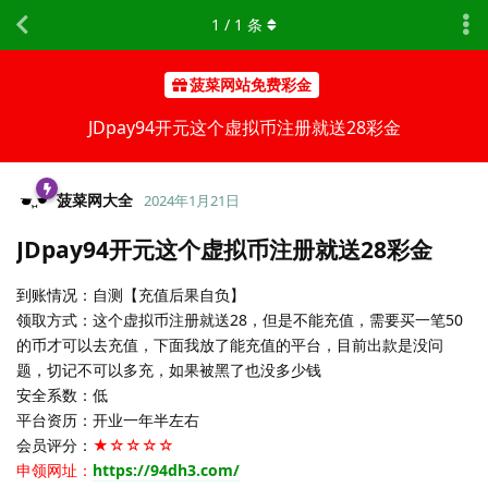
1
/
1
条
菠菜网站免费彩金
JDpay94开元这个虚拟币注册就送28彩金
菠菜网大全
2024年1月21日
JDpay94开元这个虚拟币注册就送28彩金
到账情况：自测【充值后果自负】
领取方式：这个虚拟币注册就送28，但是不能充值，需要买一笔50
的币才可以去充值，下面我放了能充值的平台，目前出款是没问
题，切记不可以多充，如果被黑了也没多少钱
安全系数：低
平台资历：开业一年半左右
会员评分：
★☆☆☆☆
申领网址：
https://94dh3.com/