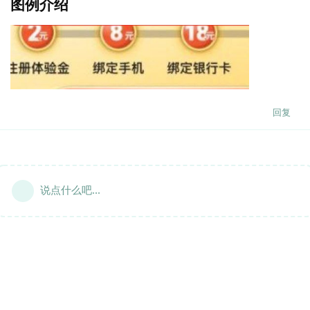
图例介绍
回复
说点什么吧...