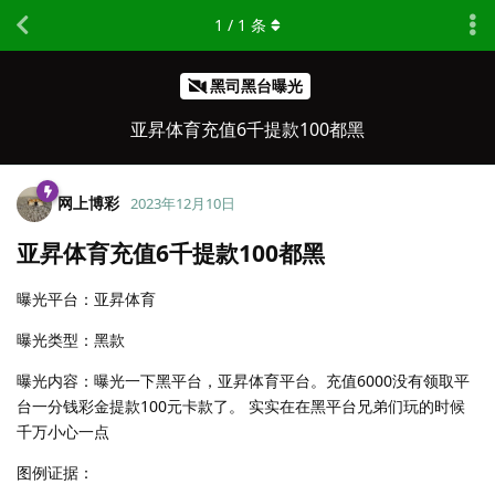
1
/
1
条
黑司黑台曝光
亚昇体育充值6千提款100都黑
网上博彩
2023年12月10日
亚昇体育充值6千提款100都黑
曝光平台：亚昇体育
曝光类型：黑款
曝光内容：曝光一下黑平台，亚昇体育平台。充值6000没有领取平
台一分钱彩金提款100元卡款了。 实实在在黑平台兄弟们玩的时候
千万小心一点
图例证据：