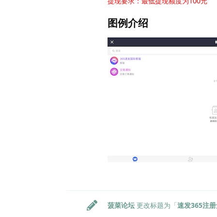
提现要求：最低提现额度为100元
图例介绍
菠菜论坛
更改标题为「
速发365注