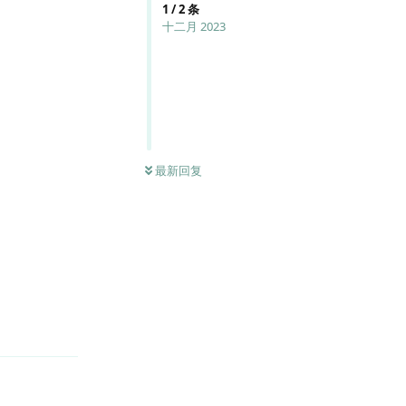
1
/
2
条
十二月 2023
最新回复
回复